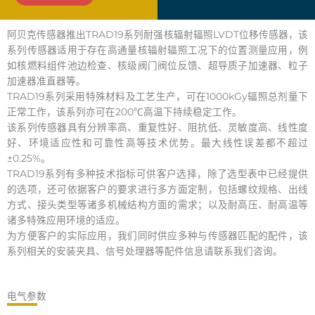
阿贝克传感器推出TRAD19系列耐强核辐射辐照LVDT位移传感器，该
系列传感器适用于存在高通量核辐射辐照工况下的位置测量应用，例
如核燃料组件池边检查、核级阀门阀位反馈、超导质子加速器、粒子
加速器准直器等。
TRAD19系列采用特殊材料及工艺生产，可在1000kGy辐照总剂量下
正常工作，该系列亦可在200℃高温下持续稳定工作。
该系列传感器具有分辨率高、重复性好、阻抗低、灵敏度高、线性度
好、环境适应性和可靠性高等技术优势。最大线性误差都不超过
±0.25%。
TRAD19系列有多种技术指标可供客户选择，除了选型表中已经提供
的选项，还可依据客户的要求进行多方面定制，包括螺纹规格、出线
方式、接头类型等诸多机械结构方面的需求；以及耐高压、耐高温等
诸多特殊应用环境的适应。
为方便客户的实际应用，我们同时供应多种与传感器匹配的配件，该
系列相关的安装夹具、信号处理器等配件信息请联系我们咨询。
电气参数