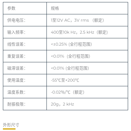
参数
规格
供电电压：
1至12V AC，3V rms （额定）
输入频率：
400至10k Hz，2.5 kHz（额定)
线性误差：
<±0.25% (全行程范围）
重复误差：
<0.01% (全行程范围）
磁滞误差：
<0.01% (全行程范围）
使用温度：
-55℃至+200℃
温度系数：
-0.02％/℃（额定）
耐振极限：
20g，2 kHz
外形尺寸